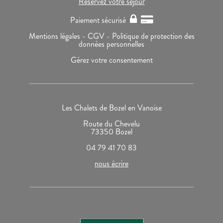
Réservez votre séjour
Paiement sécurisé
Mentions légales -
CGV -
Politique de protection des
données personnelles
Gérez votre consentement
Les Chalets de Bozel en Vanoise
Route du Chevelu
73350 Bozel
04 79 41 70 83
nous écrire