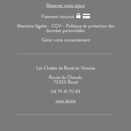
Réservez votre séjour
Paiement sécurisé
Mentions légales -
CGV -
Politique de protection des
données personnelles
Gérez votre consentement
Les Chalets de Bozel en Vanoise
Route du Chevelu
73350 Bozel
04 79 41 70 83
nous écrire