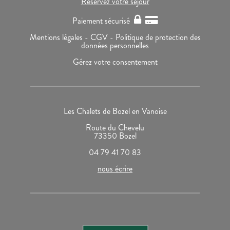
Réservez votre séjour
Paiement sécurisé
Mentions légales -
CGV -
Politique de protection des
données personnelles
Gérez votre consentement
Les Chalets de Bozel en Vanoise
Route du Chevelu
73350 Bozel
04 79 41 70 83
nous écrire