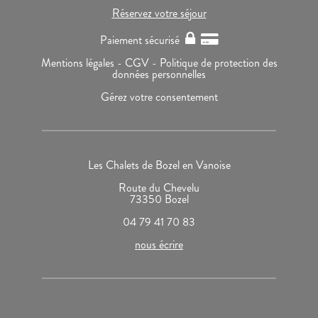
Réservez votre séjour
Paiement sécurisé
Mentions légales -
CGV -
Politique de protection des
données personnelles
Gérez votre consentement
Les Chalets de Bozel en Vanoise
Route du Chevelu
73350 Bozel
04 79 41 70 83
nous écrire