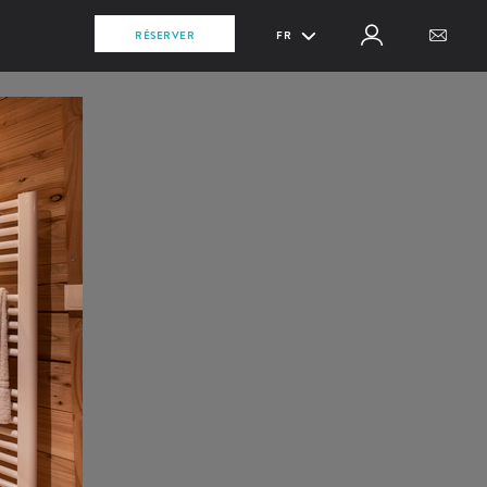
RÉSERVER
FR