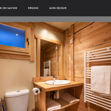
KI EN SAVOIE
RÉGION
MON SÉJOUR