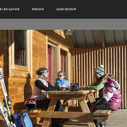
KI EN SAVOIE
RÉGION
MON SÉJOUR